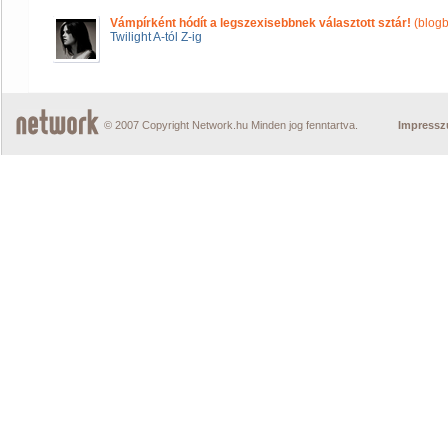
Vámpírként hódít a legszexisebbnek választott sztár!
(blogb
Twilight A-tól Z-ig
© 2007 Copyright Network.hu Minden jog fenntartva.
Impress